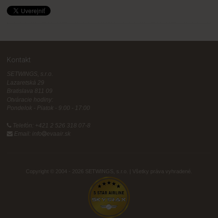
Kontakt
SETWINGS, s.r.o.
Lazaretská 29
Bratislava 811 09
Otváracie hodiny:
Pondelok - Piatok - 9:00 - 17:00
Telefón: +421 2 526 318 07-8
Email: info
evaair.sk
Copyright © 2004 - 2026 SETWINGS, s.r.o.
| Všetky práva vyhradené.