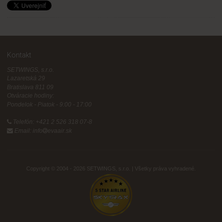
Kontakt
SETWINGS, s.r.o.
Lazaretská 29
Bratislava 811 09
Otváracie hodiny:
Pondelok - Piatok - 9:00 - 17:00
Telefón: +421 2 526 318 07-8
Email: info
evaair.sk
Copyright © 2004 - 2026 SETWINGS, s.r.o.
| Všetky práva vyhradené.